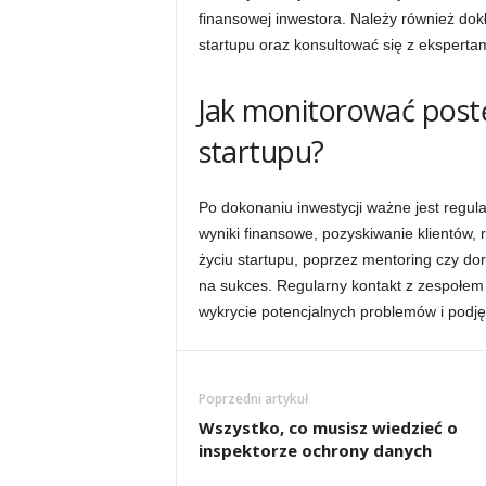
finansowej inwestora. Należy również do
startupu oraz konsultować się z ekspertam
Jak monitorować pos
startupu?
Po dokonaniu inwestycji ważne jest regul
wyniki finansowe, pozyskiwanie klientów, 
życiu startupu, poprzez mentoring czy do
na sukces. Regularny kontakt z zespołem 
wykrycie potencjalnych problemów i podj
Poprzedni artykuł
Wszystko, co musisz wiedzieć o
inspektorze ochrony danych