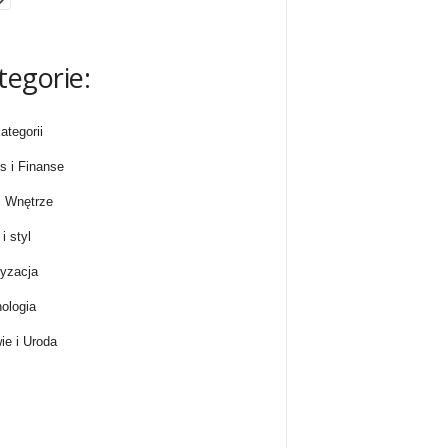
tegorie:
ategorii
s i Finanse
 Wnętrze
i styl
yzacja
ologia
ie i Uroda