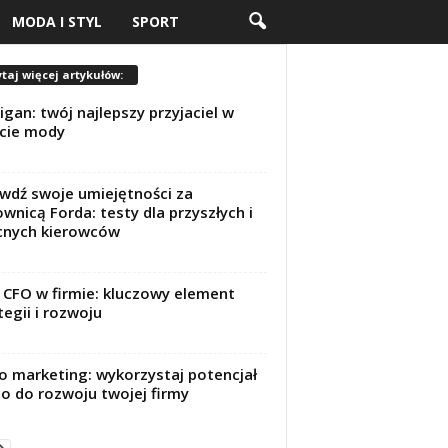
MODA I STYL
SPORT
taj więcej artykułów:
igan: twój najlepszy przyjaciel w
cie mody
wdź swoje umiejętności za
ownicą Forda: testy dla przyszłych i
cnych kierowców
 CFO w firmie: kluczowy element
tegii i rozwoju
o marketing: wykorzystaj potencjał
o do rozwoju twojej firmy