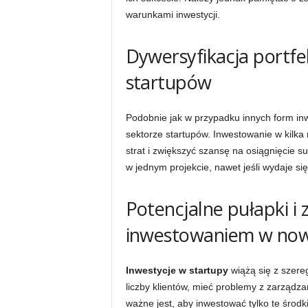
warunkami inwestycji.
Dywersyfikacja portfe
startupów
Podobnie jak w przypadku innych form inw
sektorze startupów. Inwestowanie w kilka
strat i zwiększyć szansę na osiągnięcie 
w jednym projekcie, nawet jeśli wydaje si
Potencjalne pułapki i 
inwestowaniem w nowe
Inwestycje w startupy
wiążą się z szere
liczby klientów, mieć problemy z zarządza
ważne jest, aby inwestować tylko te środki