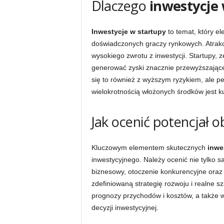
Dlaczego
inwestycje 
Inwestycje w startupy
to temat, który el
doświadczonych graczy rynkowych. Atrakc
wysokiego zwrotu z inwestycji. Startupy, 
generować zyski znacznie przewyższające 
się to również z wyższym ryzykiem, ale pe
wielokrotnością włożonych środków jest k
Jak ocenić potencjał 
Kluczowym elementem skutecznych
inwe
inwestycyjnego. Należy ocenić nie tylko s
biznesowy, otoczenie konkurencyjne oraz 
zdefiniowaną strategię rozwoju i realne s
prognozy przychodów i kosztów, a także 
decyzji inwestycyjnej.