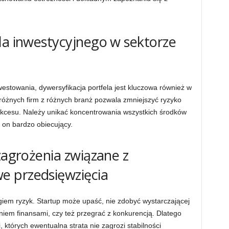
la inwestycyjnego w sektorze
estowania, dywersyfikacja portfela jest kluczowa również w
 różnych firm z różnych branż pozwala zmniejszyć ryzyko
sukcesu. Należy unikać koncentrowania wszystkich środków
ę on bardzo obiecujący.
zagrożenia związane z
 przedsięwzięcia
giem ryzyk. Startup może upaść, nie zdobyć wystarczającej
niem finansami, czy też przegrać z konkurencją. Dlatego
, których ewentualna strata nie zagrozi stabilności