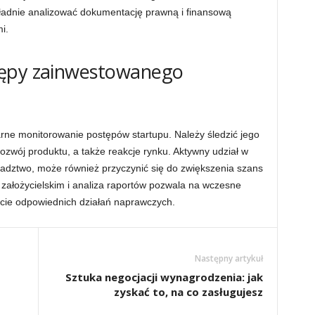
kładnie analizować dokumentację prawną i finansową
i.
tępy zainwestowanego
arne monitorowanie postępów startupu. Należy śledzić jego
rozwój produktu, a także reakcje rynku. Aktywny udział w
radztwo, może również przyczynić się do zwiększenia szans
założycielskim i analiza raportów pozwala na wczesne
ęcie odpowiednich działań naprawczych.
Następny artykuł
Sztuka negocjacji wynagrodzenia: jak
zyskać to, na co zasługujesz