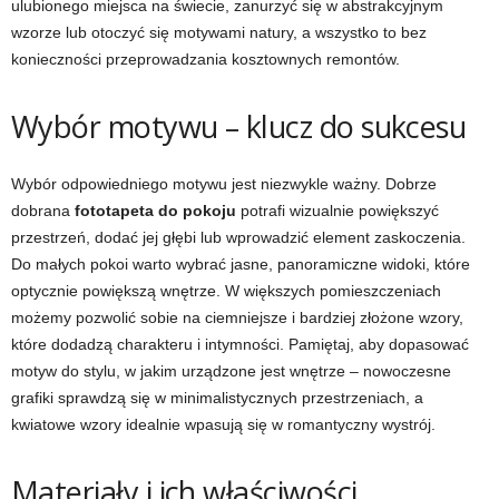
ulubionego miejsca na świecie, zanurzyć się w abstrakcyjnym
wzorze lub otoczyć się motywami natury, a wszystko to bez
konieczności przeprowadzania kosztownych remontów.
Wybór motywu – klucz do sukcesu
Wybór odpowiedniego motywu jest niezwykle ważny. Dobrze
dobrana
fototapeta do pokoju
potrafi wizualnie powiększyć
przestrzeń, dodać jej głębi lub wprowadzić element zaskoczenia.
Do małych pokoi warto wybrać jasne, panoramiczne widoki, które
optycznie powiększą wnętrze. W większych pomieszczeniach
możemy pozwolić sobie na ciemniejsze i bardziej złożone wzory,
które dodadzą charakteru i intymności. Pamiętaj, aby dopasować
motyw do stylu, w jakim urządzone jest wnętrze – nowoczesne
grafiki sprawdzą się w minimalistycznych przestrzeniach, a
kwiatowe wzory idealnie wpasują się w romantyczny wystrój.
Materiały i ich właściwości