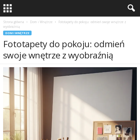
Strona główna
Dom i Wnętrze
Fototapety do pokoju: odmień swoje wnętrze z
wyobraźnią
DOM I WNĘTRZE
Fototapety do pokoju: odmień
swoje wnętrze z wyobraźnią