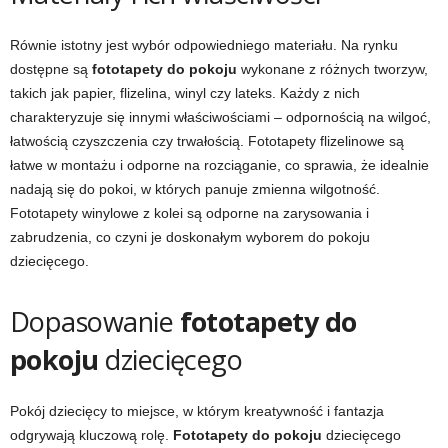
Równie istotny jest wybór odpowiedniego materiału. Na rynku
dostępne są
fototapety do pokoju
wykonane z różnych tworzyw,
takich jak papier, flizelina, winyl czy lateks. Każdy z nich
charakteryzuje się innymi właściwościami – odpornością na wilgoć,
łatwością czyszczenia czy trwałością. Fototapety flizelinowe są
łatwe w montażu i odporne na rozciąganie, co sprawia, że idealnie
nadają się do pokoi, w których panuje zmienna wilgotność.
Fototapety winylowe z kolei są odporne na zarysowania i
zabrudzenia, co czyni je doskonałym wyborem do pokoju
dziecięcego.
Dopasowanie
fototapety do
pokoju
dziecięcego
Pokój dziecięcy to miejsce, w którym kreatywność i fantazja
odgrywają kluczową rolę.
Fototapety do pokoju
dziecięcego