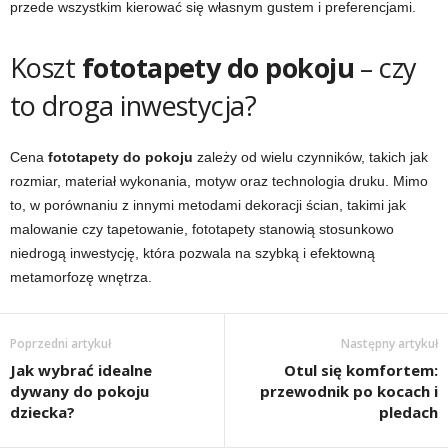
przede wszystkim kierować się własnym gustem i preferencjami.
Koszt
fototapety do pokoju
– czy
to droga inwestycja?
Cena
fototapety do pokoju
zależy od wielu czynników, takich jak
rozmiar, materiał wykonania, motyw oraz technologia druku. Mimo
to, w porównaniu z innymi metodami dekoracji ścian, takimi jak
malowanie czy tapetowanie, fototapety stanowią stosunkowo
niedrogą inwestycję, która pozwala na szybką i efektowną
metamorfozę wnętrza.
Poprzedni artykuł
Następny artykuł
Jak wybrać idealne
Otul się komfortem:
dywany do pokoju
przewodnik po kocach i
dziecka?
pledach