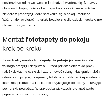
powinny być kolorowe, wesołe i pobudzać wyobraźnię. Motywy z
ulubionych bajek, zwierzątka, mapy świata czy kosmos to tylko
niektóre z propozycji, które sprawdzą się w pokoju malucha.
Ważne, aby wybierać materiały bezpieczne dla dzieci, nietoksyczne
i łatwe do czyszczenia.
Montaż
fototapety do pokoju
–
krok po kroku
Samodzielny montaż
fototapety do pokoju
jest możliwy, ale
wymaga precyzji i cierpliwości. Przed przystąpieniem do pracy
należy dokładnie oczyścić i zagruntować ścianę. Następnie należy
odmierzyć i przyciąć fragmenty fototapety, nakładać klej zgodnie z
instrukcją producenta i delikatnie przyklejać je do ściany, usuwając
pęcherzyki powietrza. W przypadku większych fototapet warto
poprosić o pomoc drugą osobę.