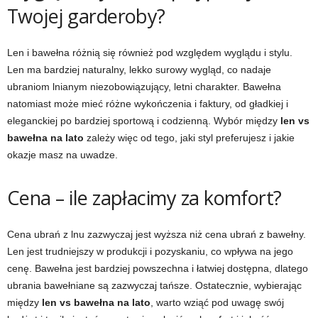
Twojej garderoby?
Len i bawełna różnią się również pod względem wyglądu i stylu.
Len ma bardziej naturalny, lekko surowy wygląd, co nadaje
ubraniom lnianym niezobowiązujący, letni charakter. Bawełna
natomiast może mieć różne wykończenia i faktury, od gładkiej i
eleganckiej po bardziej sportową i codzienną. Wybór między
len vs
bawełna na lato
zależy więc od tego, jaki styl preferujesz i jakie
okazje masz na uwadze.
Cena – ile zapłacimy za komfort?
Cena ubrań z lnu zazwyczaj jest wyższa niż cena ubrań z bawełny.
Len jest trudniejszy w produkcji i pozyskaniu, co wpływa na jego
cenę. Bawełna jest bardziej powszechna i łatwiej dostępna, dlatego
ubrania bawełniane są zazwyczaj tańsze. Ostatecznie, wybierając
między
len vs bawełna na lato
, warto wziąć pod uwagę swój