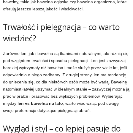
bawełny, takie jak bawełna egipska czy bawełna organiczna, które
oferują jeszcze lepszą jakość i właściwości.
Trwałość i pielęgnacja – co warto
wiedzieć?
Zarówno len, jak i bawełna są tkaninami naturalnymi, ale różnią się
pod względem trwałości i sposobu pielęgnacji. Len jest zazwyczaj
bardziej wytrzymały niż bawełna i może służyć przez wiele lat, jeśli
odpowiednio o niego zadbamy. Z drugiej strony, len ma tendencję
do gniecenia się, co dla niektórych osób może być wadą. Bawełnę
natomiast łatwiej utrzymać w idealnym stanie – zazwyczaj można ją
prać w pralce i prasować bez większych problemów. Wybierając
między
len vs bawełna na lato
, warto więc wziąć pod uwagę
swoje preferencje dotyczące pielęgnacji ubrań.
Wygląd i styl – co lepiej pasuje do