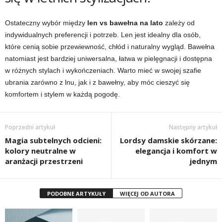
Ostateczny wybór między
len vs bawełna na lato
zależy od
indywidualnych preferencji i potrzeb. Len jest idealny dla osób,
które cenią sobie przewiewność, chłód i naturalny wygląd. Bawełna
natomiast jest bardziej uniwersalna, łatwa w pielęgnacji i dostępna
w różnych stylach i wykończeniach. Warto mieć w swojej szafie
ubrania zarówno z lnu, jak i z bawełny, aby móc cieszyć się
komfortem i stylem w każdą pogodę.
Poprzedni artykuł
Następny artykuł
Magia subtelnych odcieni:
Lordsy damskie skórzane:
kolory neutralne w
elegancja i komfort w
aranżacji przestrzeni
jednym
PODOBNE ARTYKUŁY
WIĘCEJ OD AUTORA