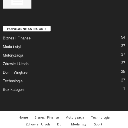
POPULARNE KATEGORIE
54
Biznes i Finanse
37
Moda i styl
37
Motoryzacja
37
Zdrowie i Uroda
35
Dom i Wnętrze
27
Technologia
1
Bez kategorii
Home
Biznes i Finanse
Motoryzacja
Technologia
Zdrowie i Uroda
Dom
Moda i styl
Sport