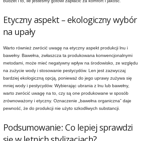
budżet i to, ile jesteśmy gotowi zapłacić za komfort i jakość.
Etyczny aspekt – ekologiczny wybór
na upały
Warto również zwrócić uwagę na etyczny aspekt produkcji lnu i
bawełny. Bawełna, zwłaszcza ta produkowana konwencjonalnymi
metodami, może mieć negatywny wpływ na środowisko, ze względu
na zużycie wody i stosowanie pestycydów. Len jest zazwyczaj
bardziej ekologiczną opcją, ponieważ do jego uprawy zużywa się
mniej wody i pestycydów. Wybierając ubrania z lnu lub bawełny,
warto zwrócić uwagę na to, czy są one produkowane w sposób
zrównoważony i etyczny. Oznaczenie „bawełna organiczna” daje
pewność, że do produkcji nie użyto szkodliwych substancji.
Podsumowanie: Co lepiej sprawdzi
się w letnich stylizacjach?