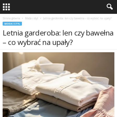
Strona główna
Moda i styl
Letnia garderoba: len czy bawełna – co wybrać na upały?
MODA I STYL
Letnia garderoba: len czy bawełna
– co wybrać na upały?