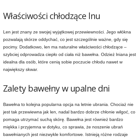
Właściwości chłodzące lnu
Len jest znany ze swojej wyjątkowej przewiewności. Jego włókna
pozwalają skórze oddychać, co jest szczególnie ważne, gdy się
pocimy. Dodatkowo, len ma naturalne właściwości chłodzące –
szybciej odprowadza ciepło od ciała niż bawełna. Odzież lniana jest
idealna dla osób, które cenią sobie poczucie chłodu nawet w
największy skwar.
Zalety bawełny w upalne dni
Bawełna to kolejna popularna opcja na letnie ubrania. Chociaż nie
jest tak przewiewna jak len, nadal bardzo dobrze chłonie wilgoć, co
pomaga utrzymać suchą skórę. Bawełna jest również bardzo
miękka i przyjemna w dotyku, co sprawia, że noszenie ubrań
bawełnianych jest niezwykle komfortowe. Istnieją różne rodzaje