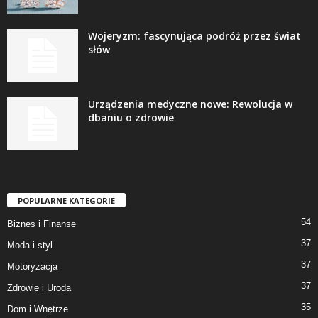
Wojeryzm: fascynująca podróż przez świat
słów
Urządzenia medyczne nowe: Rewolucja w
dbaniu o zdrowie
POPULARNE KATEGORIE
54
Biznes i Finanse
37
Moda i styl
37
Motoryzacja
37
Zdrowie i Uroda
35
Dom i Wnętrze