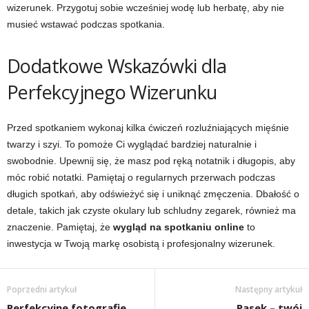
wizerunek. Przygotuj sobie wcześniej wodę lub herbatę, aby nie
musieć wstawać podczas spotkania.
Dodatkowe Wskazówki dla
Perfekcyjnego Wizerunku
Przed spotkaniem wykonaj kilka ćwiczeń rozluźniających mięśnie
twarzy i szyi. To pomoże Ci wyglądać bardziej naturalnie i
swobodnie. Upewnij się, że masz pod ręką notatnik i długopis, aby
móc robić notatki. Pamiętaj o regularnych przerwach podczas
długich spotkań, aby odświeżyć się i uniknąć zmęczenia. Dbałość o
detale, takich jak czyste okulary lub schludny zegarek, również ma
znaczenie. Pamiętaj, że
wygląd na spotkaniu online
to
inwestycja w Twoją markę osobistą i profesjonalny wizerunek.
Poprzedni artykuł
Następny artykuł
Perfekcyjne fotografie
Pasek – twój