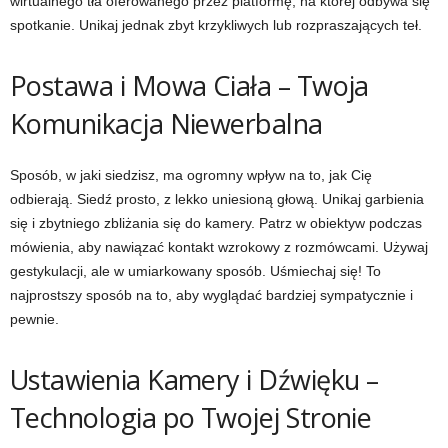
wirtualnego tła oferowanego przez platformę, na której odbywa się
spotkanie. Unikaj jednak zbyt krzykliwych lub rozpraszających teł.
Postawa i Mowa Ciała – Twoja
Komunikacja Niewerbalna
Sposób, w jaki siedzisz, ma ogromny wpływ na to, jak Cię
odbierają. Siedź prosto, z lekko uniesioną głową. Unikaj garbienia
się i zbytniego zbliżania się do kamery. Patrz w obiektyw podczas
mówienia, aby nawiązać kontakt wzrokowy z rozmówcami. Używaj
gestykulacji, ale w umiarkowany sposób. Uśmiechaj się! To
najprostszy sposób na to, aby wyglądać bardziej sympatycznie i
pewnie.
Ustawienia Kamery i Dźwięku –
Technologia po Twojej Stronie