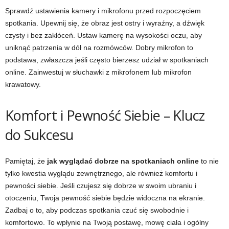
Sprawdź ustawienia kamery i mikrofonu przed rozpoczęciem
spotkania. Upewnij się, że obraz jest ostry i wyraźny, a dźwięk
czysty i bez zakłóceń. Ustaw kamerę na wysokości oczu, aby
uniknąć patrzenia w dół na rozmówców. Dobry mikrofon to
podstawa, zwłaszcza jeśli często bierzesz udział w spotkaniach
online. Zainwestuj w słuchawki z mikrofonem lub mikrofon
krawatowy.
Komfort i Pewność Siebie – Klucz
do Sukcesu
Pamiętaj, że
jak wyglądać dobrze na spotkaniach online
to nie
tylko kwestia wyglądu zewnętrznego, ale również komfortu i
pewności siebie. Jeśli czujesz się dobrze w swoim ubraniu i
otoczeniu, Twoja pewność siebie będzie widoczna na ekranie.
Zadbaj o to, aby podczas spotkania czuć się swobodnie i
komfortowo. To wpłynie na Twoją postawę, mowę ciała i ogólny