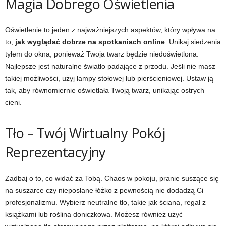
Magia Dobrego Oświetlenia
Oświetlenie to jeden z najważniejszych aspektów, który wpływa na
to,
jak wyglądać dobrze na spotkaniach online
. Unikaj siedzenia
tyłem do okna, ponieważ Twoja twarz będzie niedoświetlona.
Najlepsze jest naturalne światło padające z przodu. Jeśli nie masz
takiej możliwości, użyj lampy stołowej lub pierścieniowej. Ustaw ją
tak, aby równomiernie oświetlała Twoją twarz, unikając ostrych
cieni.
Tło – Twój Wirtualny Pokój
Reprezentacyjny
Zadbaj o to, co widać za Tobą. Chaos w pokoju, pranie suszące się
na suszarce czy nieposłane łóżko z pewnością nie dodadzą Ci
profesjonalizmu. Wybierz neutralne tło, takie jak ściana, regał z
książkami lub roślina doniczkowa. Możesz również użyć