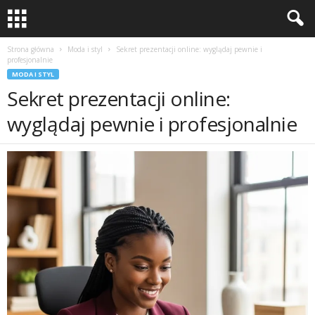
Strona główna
Moda i styl
Sekret prezentacji online: wyglądaj pewnie i
profesjonalnie
MODA I STYL
Sekret prezentacji online:
wyglądaj pewnie i profesjonalnie